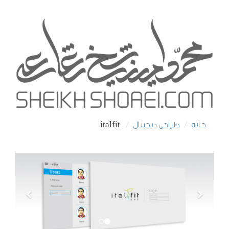
خانه
طراحی دیجیتال
italfit
Previous
Next