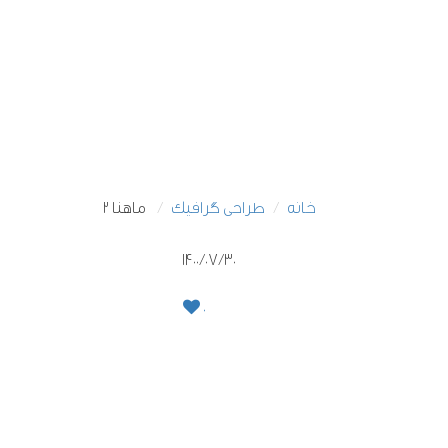
خانه
طراحی گرافیک
ماهنا ۲
1400/07/30
0